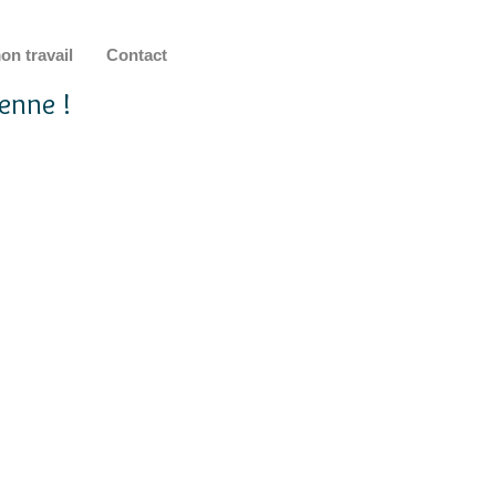
on travail
Contact
enne !