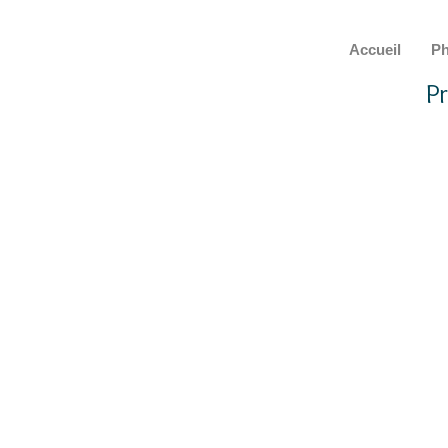
Accueil
Ph
P