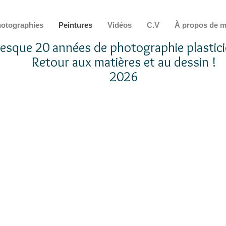
otographies
Peintures
Vidéos
C.V
À propos de m
resque 20 années de photographie plastici
Retour aux matières et au dessin !
2026